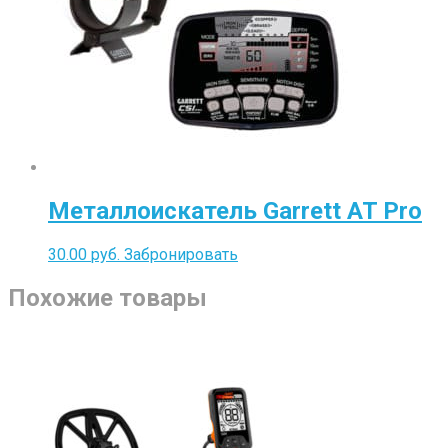
Металлоискатель Garrett AT Pro
30.00
руб.
Забронировать
Похожие товары