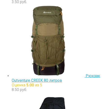
3.50
руб.
Рюкзак
Outventure CREEK 80 литров
Оценка
5.00
из 5
8.50
руб.