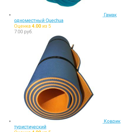
Гамак
одноместный Quechua
Оценка
4.00
из 5
7.00
руб.
Коврик
туристический