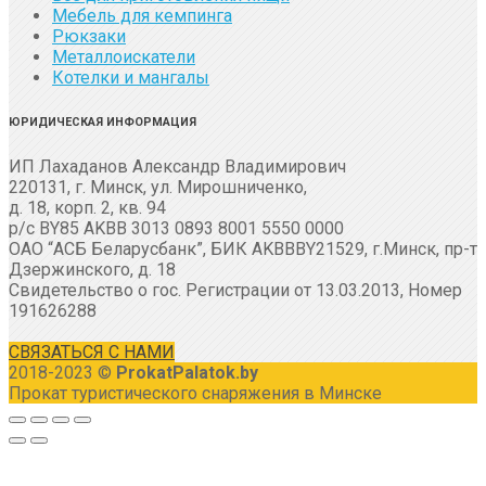
Мебель для кемпинга
Рюкзаки
Металлоискатели
Котелки и мангалы
ЮРИДИЧЕСКАЯ ИНФОРМАЦИЯ
ИП Лахаданов Александр Владимирович
220131, г. Минск, ул. Мирошниченко,
д. 18, корп. 2, кв. 94
р/с BY85 AKBB 3013 0893 8001 5550 0000
ОАО “АСБ Беларусбанк”, БИК AKBBBY21529, г.Минск, пр-т
Дзержинского, д. 18
Свидетельство о гос. Регистрации от 13.03.2013, Номер
191626288
СВЯЗАТЬСЯ С НАМИ
2018-2023 ©
ProkatPalatok.by
Прокат туристического снаряжения в Минске