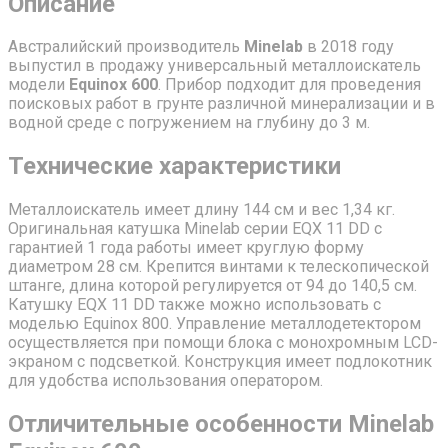
Описание
Австралийский производитель
Minelab
в 2018 году
выпустил в продажу универсальный металлоискатель
модели
Equinox 600
. Прибор подходит для проведения
поисковых работ в грунте различной минерализации и в
водной среде с погружением на глубину до 3 м.
Технические характеристики
Металлоискатель имеет длину 144 см и вес 1,34 кг.
Оригинальная катушка Minelab серии EQX 11 DD с
гарантией 1 года работы имеет круглую форму
диаметром 28 см. Крепится винтами к телескопической
штанге, длина которой регулируется от 94 до 140,5 см.
Катушку EQX 11 DD также можно использовать с
моделью Equinox 800. Управление металлодетектором
осуществляется при помощи блока с монохромным LCD-
экраном с подсветкой. Конструкция имеет подлокотник
для удобства использования оператором.
Отличительные особенности Minelab