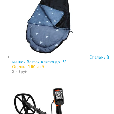
Спальный
мешок Balmax Аляска до -5°
Оценка
4.50
из 5
3.50
руб.