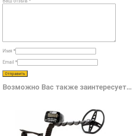
Ваш отзыв
*
Имя
*
Email
*
Возможно Вас также заинтересует…