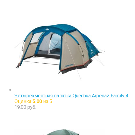
Четырехместная палатка Quechua Arpenaz Family 4
Оценка
5.00
из 5
19.00
руб.