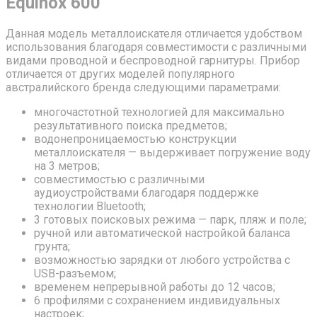
Equinox 600
Данная модель металлоискателя отличается удобством
использования благодаря совместимости с различными
видами проводной и беспроводной гарнитуры. Прибор
отличается от других моделей популярного
австралийского бренда следующими параметрами:
многочастотной технологией для максимально
результативного поиска предметов;
водонепроницаемостью конструкции
металлоискателя — выдерживает погружение воду
на 3 метров;
совместимостью с различными
аудиоустройствами благодаря поддержке
технологии Bluetooth;
3 готовых поисковых режима — парк, пляж и поле;
ручной или автоматической настройкой баланса
грунта;
возможностью зарядки от любого устройства с
USB-разъемом;
временем непрерывной работы до 12 часов;
6 профилями с сохранением индивидуальных
настроек;